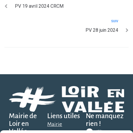
PV 19 avril 2024 CRCM
SUIV
PV 28 juin 2024
Mairie de
Liens utiles
Ne manquez
Loir en
rien !
Mairie
Vallée
Illiwap