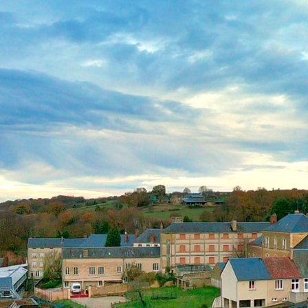
contenu
principal