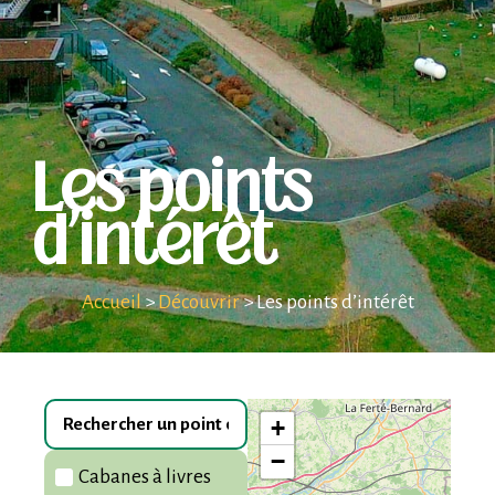
Les points
d’intérêt
Accueil
>
Découvrir
>
Les points d’intérêt
+
−
Cabanes à livres