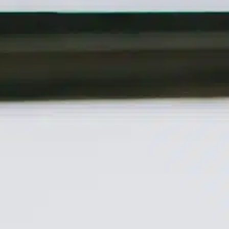
contenu
principal