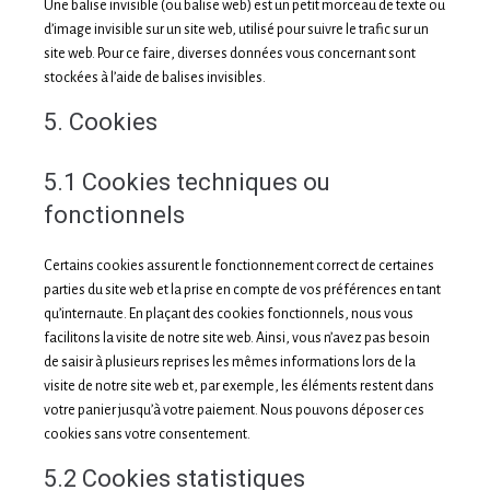
Une balise invisible (ou balise web) est un petit morceau de texte ou
d’image invisible sur un site web, utilisé pour suivre le trafic sur un
site web. Pour ce faire, diverses données vous concernant sont
stockées à l’aide de balises invisibles.
5. Cookies
5.1 Cookies techniques ou
fonctionnels
Certains cookies assurent le fonctionnement correct de certaines
parties du site web et la prise en compte de vos préférences en tant
qu’internaute. En plaçant des cookies fonctionnels, nous vous
facilitons la visite de notre site web. Ainsi, vous n’avez pas besoin
de saisir à plusieurs reprises les mêmes informations lors de la
visite de notre site web et, par exemple, les éléments restent dans
votre panier jusqu’à votre paiement. Nous pouvons déposer ces
cookies sans votre consentement.
5.2 Cookies statistiques