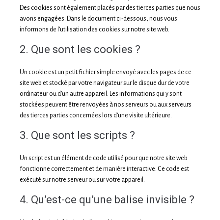
Des cookies sont également placés par des tierces parties que nous
avons engagées. Dans le document ci-dessous, nous vous
informons de l’utilisation des cookies sur notre site web.
2. Que sont les cookies ?
Un cookie est un petit fichier simple envoyé avec les pages de ce
site web et stocké par votre navigateur sur le disque dur de votre
ordinateur ou d’un autre appareil. Les informations qui y sont
stockées peuvent être renvoyées à nos serveurs ou aux serveurs
des tierces parties concernées lors d’une visite ultérieure.
3. Que sont les scripts ?
Un script est un élément de code utilisé pour que notre site web
fonctionne correctement et de manière interactive. Ce code est
exécuté sur notre serveur ou sur votre appareil.
4. Qu’est-ce qu’une balise invisible ?