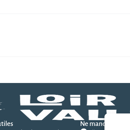
tiles
Ne manquez rien 