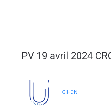
contenu
principal
PV 19 avril 2024 C
GIHCN