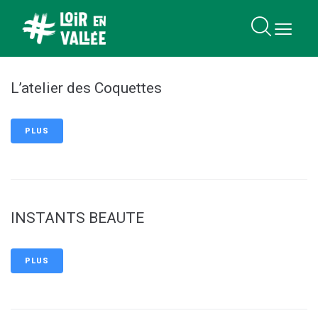
contenu
principal
L’atelier des Coquettes
PLUS
INSTANTS BEAUTE
PLUS