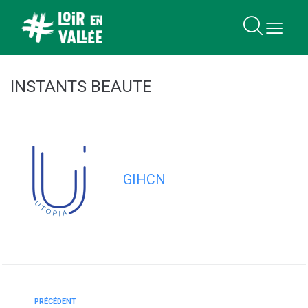
contenu
principal
INSTANTS BEAUTE
GIHCN
PRÉCÉDENT