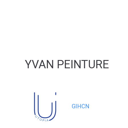
contenu
principal
YVAN PEINTURE
GIHCN