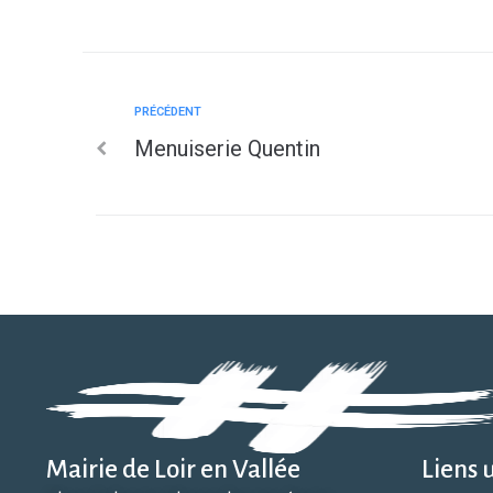
PRÉCÉDENT
Menuiserie Quentin
Mairie de Loir en Vallée
Liens u