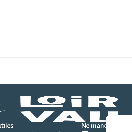
tiles
Ne manquez rien 