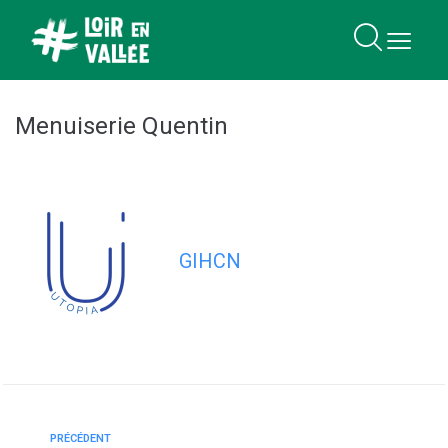
contenu
principal
Menuiserie Quentin
GIHCN
PRÉCÉDENT