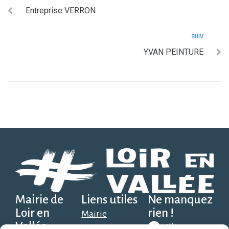
Entreprise VERRON
SUIV
YVAN PEINTURE
Mairie de
Liens utiles
Ne manquez
Loir en
rien !
Mairie
Vallée
Illiwap