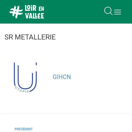
contenu
principal
SR METALLERIE
GIHCN
PRÉCÉDENT