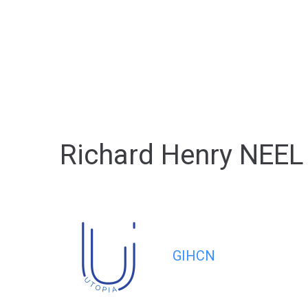
contenu
principal
Richard Henry NEEL
GIHCN