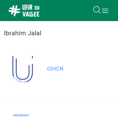
contenu
principal
Ibrahim Jalal
GIHCN
PRÉCÉDENT