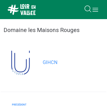
contenu
principal
Domaine les Maisons Rouges
GIHCN
PRÉCÉDENT