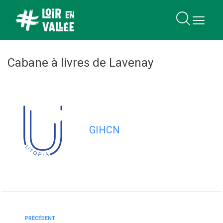
contenu
principal
Cabane à livres de Lavenay
GIHCN
PRÉCÉDENT