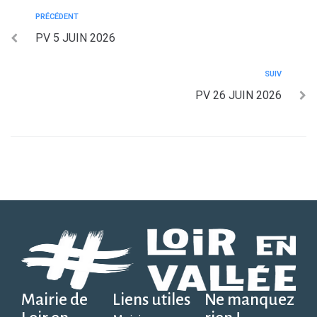
PRÉCÉDENT
PV 5 JUIN 2026
SUIV
PV 26 JUIN 2026
Mairie de
Liens utiles
Ne manquez