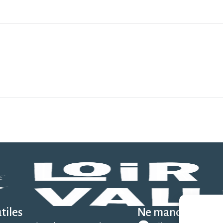
tiles
Ne manquez rien 