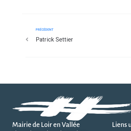
PRÉCÉDENT
Patrick Settier
Mairie de Loir en Vallée
Liens u