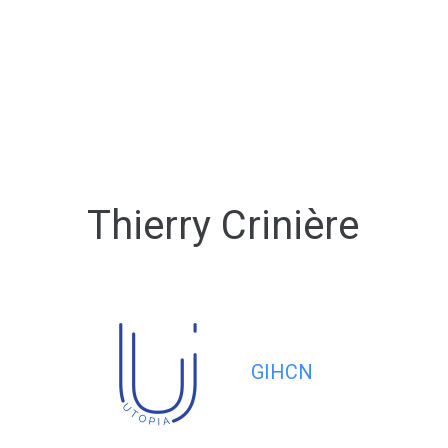
contenu
principal
Thierry Crinière
GIHCN