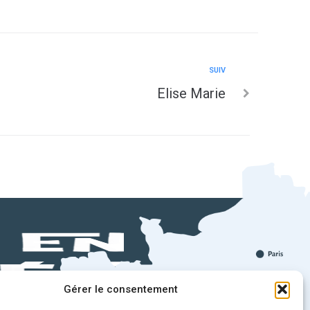
SUIV
Elise Marie
Gérer le consentement
!