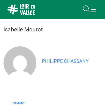
contenu
principal
Isabelle Mourot
PHILIPPE CHASSANY
PRÉCÉDENT