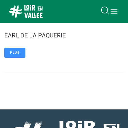
contenu
principal
EARL DE LA PAQUERIE
PLUS