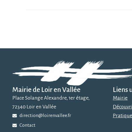
Mairie de Loir en Vallée
Liens u
Place Solange Alexandre, 1er étage,
Mairie
72340 Loir en Vallée
Découvr
direction@loirenvallee.fr
Pratiqu
Contact