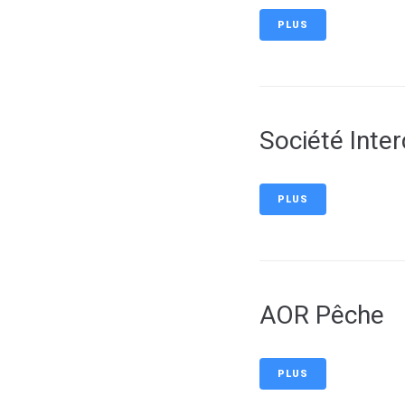
PLUS
Société Inte
PLUS
AOR Pêche
PLUS