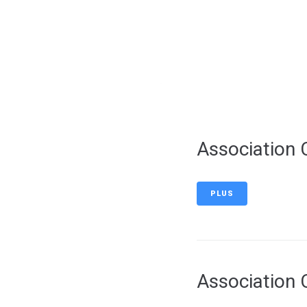
contenu
principal
Association
PLUS
Association 