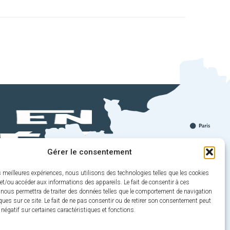
Gérer le consentement
!
es meilleures expériences, nous utilisons des technologies telles que les cookies
et/ou accéder aux informations des appareils. Le fait de consentir à ces
 nous permettra de traiter des données telles que le comportement de navigation
ogle Play
ques sur ce site. Le fait de ne pas consentir ou de retirer son consentement peut
t négatif sur certaines caractéristiques et fonctions.
pp Store