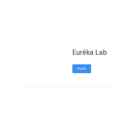
contenu
principal
Eurêka Lab
PLUS