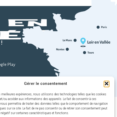
!
ogle Play
pp Store
Gérer le consentement
es meilleures expériences, nous utilisons des technologies telles que les cookies
et/ou accéder aux informations des appareils. Le fait de consentir à ces
pulsé par Utopia
 nous permettra de traiter des données telles que le comportement de navigation
ques sur ce site. Le fait de ne pas consentir ou de retirer son consentement peut
t négatif sur certaines caractéristiques et fonctions.