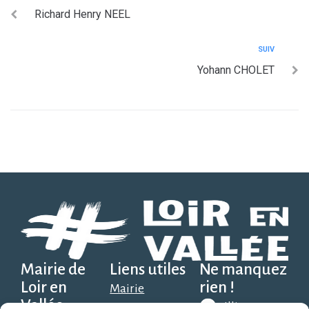
Richard Henry NEEL
SUIV
Yohann CHOLET
Mairie de
Liens utiles
Ne manquez
Loir en
rien !
Mairie
Vallée
Illiwap