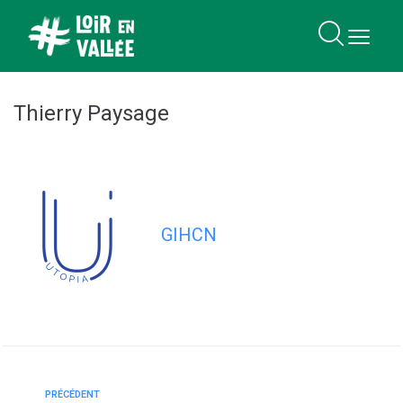
contenu
principal
Thierry Paysage
GIHCN
PRÉCÉDENT