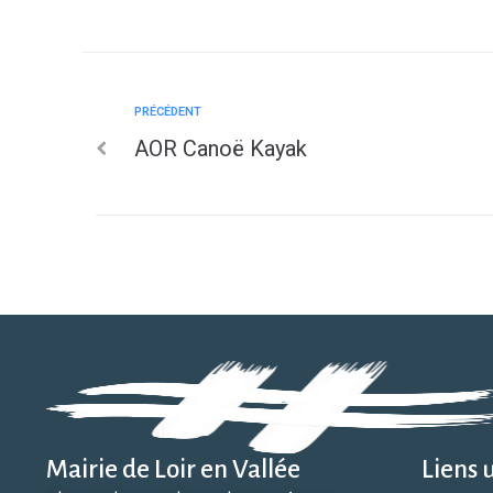
PRÉCÉDENT
AOR Canoë Kayak
Mairie de Loir en Vallée
Liens u