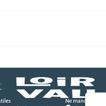
tiles
Ne manquez rien 