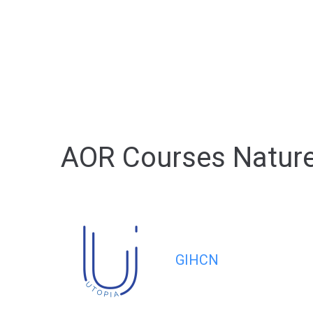
contenu
principal
AOR Courses Natur
GIHCN