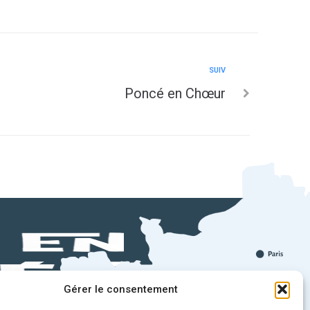
SUIV
Poncé en Chœur
Gérer le consentement
!